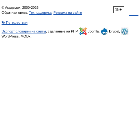
© Академик, 2000-2026
18+
Обратная связь:
Техподдержка
,
Реклама на сайте
👣 Путешествия
Экспорт словарей на сайты
, сделанные на PHP,
Joomla,
Drupal,
WordPress, MODx.